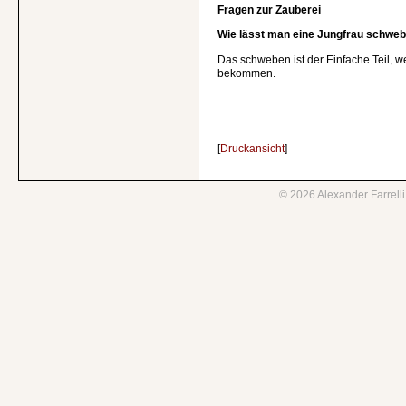
Fragen zur Zauberei
Wie lässt man eine Jungfrau schwe
Das schweben ist der Einfache Teil, we
bekommen.
[
Druckansicht
]
©
2026
Alexander Farrell