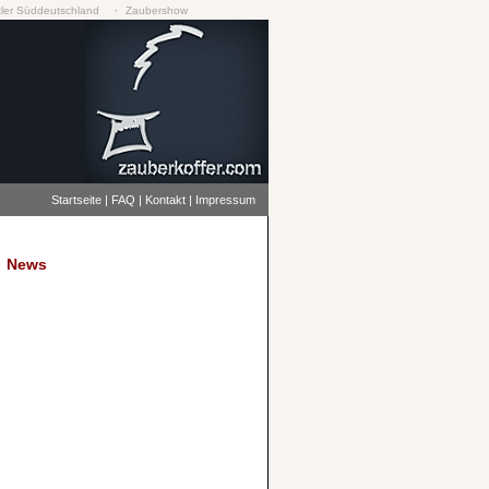
·
ler Süddeutschland
Zaubershow
Startseite
|
FAQ
|
Kontakt
|
Impressum
News