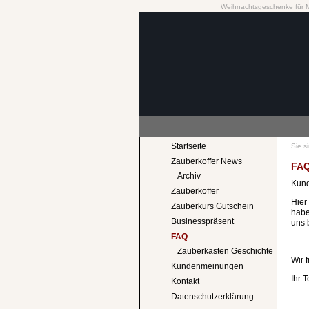
Weihnachtsgeschenke für 
Startseite
Sie s
Zauberkoffer News
FAQ
Archiv
Kund
Zauberkoffer
Hier
Zauberkurs Gutschein
habe
Businesspräsent
uns 
FAQ
Zauberkasten Geschichte
Wir 
Kundenmeinungen
Ihr 
Kontakt
Datenschutzerklärung