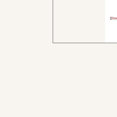
[
Dru