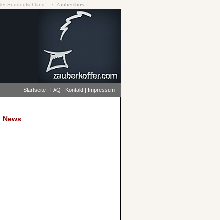
·
ler Süddeutschland
Zaubershow
Startseite
|
FAQ
|
Kontakt
|
Impressum
News