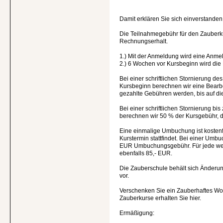
Damit erklären Sie sich einverstanden
Die Teilnahmegebühr für den Zauberku
Rechnungserhalt.
1.) Mit der Anmeldung wird eine Anme
2.) 6 Wochen vor Kursbeginn wird die
Bei einer schriftlichen Stornierung d
Kursbeginn berechnen wir eine Bearbe
gezahlte Gebühren werden, bis auf die
Bei einer schriftlichen Stornierung b
berechnen wir 50 % der Kursgebühr, da
Eine einmalige Umbuchung ist kostenf
Kurstermin stattfindet. Bei einer Um
EUR Umbuchungsgebühr. Für jede we
ebenfalls 85,- EUR.
Die Zauberschule behält sich Änderunge
vor.
Verschenken Sie ein Zauberhaftes Wo
Zauberkurse erhalten Sie hier.
Ermäßigung: