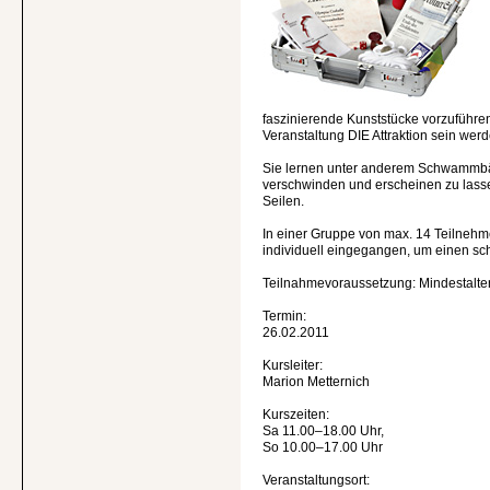
faszinierende Kunststücke vorzuführen
Veranstaltung DIE Attraktion sein werd
Sie lernen unter anderem Schwammbä
verschwinden und erscheinen zu lass
Seilen.
In einer Gruppe von max. 14 Teilnehm
individuell eingegangen, um einen sc
Teilnahmevoraussetzung: Mindestalter
Termin:
26.02.2011
Kursleiter:
Marion Metternich
Kurszeiten:
Sa 11.00–18.00 Uhr,
So 10.00–17.00 Uhr
Veranstaltungsort: